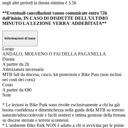
negli altri periodi la durata minima è 3.5h
**Eventuali cancellazioni vanno comunicate entro 72h
dall’inizio, IN CASO DI DISDETTE DELL'ULTIMO
MINUTO LA LEZIONE VERRA' ADDEBITATA**
Informazioni di base
Luogo
ANDALO, MOLVENO O FAI DELLA PAGANELLA
Durata
A partire da 2h
Attrezzatura necessaria
MTB full da discesa, casco, kit protezioni e Bike Pass (non inclusi
nei costi dei corsi)
Costo
A partire da €80
Note
* Le lezioni in Bike Park sono rivolte esclusivamente a chi ha già
buona confidenza e dimestichezza nella guida della MTB su terreno
naturale/sdrucciolevole e facili sentieri e ottima gestione della frenata
su discese sterrate e terreni sconnessi.
* L'ambiente Bike Park NON è adatto a chi si avvicina per le prime