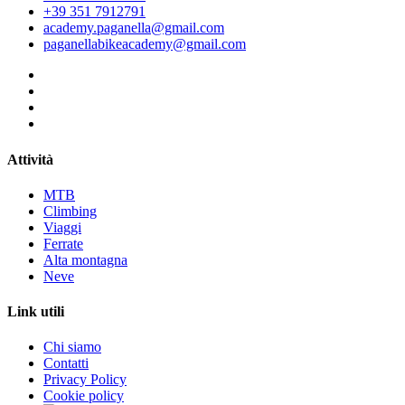
+39 351 7912791
academy.paganella@gmail.com
paganellabikeacademy@gmail.com
Attività
MTB
Climbing
Viaggi
Ferrate
Alta montagna
Neve
Link utili
Chi siamo
Contatti
Privacy Policy
Cookie policy