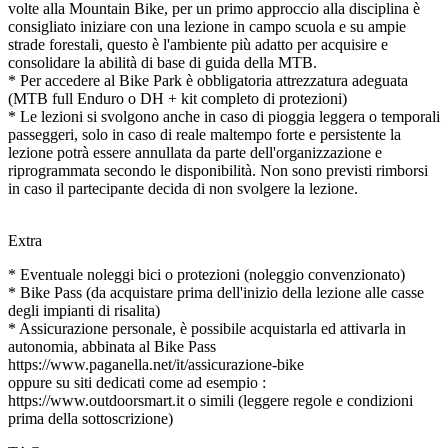
volte alla Mountain Bike, per un primo approccio alla disciplina è
consigliato iniziare con una lezione in campo scuola e su ampie
strade forestali, questo è l'ambiente più adatto per acquisire e
consolidare la abilità di base di guida della MTB.
* Per accedere al Bike Park è obbligatoria attrezzatura adeguata
(MTB full Enduro o DH + kit completo di protezioni)
* Le lezioni si svolgono anche in caso di pioggia leggera o temporali
passeggeri, solo in caso di reale maltempo forte e persistente la
lezione potrà essere annullata da parte dell'organizzazione e
riprogrammata secondo le disponibilità. Non sono previsti rimborsi
in caso il partecipante decida di non svolgere la lezione.
Extra
* Eventuale noleggi bici o protezioni (noleggio convenzionato)
* Bike Pass (da acquistare prima dell'inizio della lezione alle casse
degli impianti di risalita)
* Assicurazione personale, è possibile acquistarla ed attivarla in
autonomia, abbinata al Bike Pass
https://www.paganella.net/it/assicurazione-bike
oppure su siti dedicati come ad esempio :
https://www.outdoorsmart.it o simili (leggere regole e condizioni
prima della sottoscrizione)