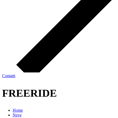
Contatti
FREERIDE
Home
Neve