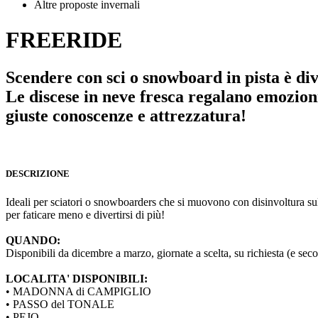
Altre proposte invernali
FREERIDE
Scendere con sci o snowboard in pista è div
Le discese in neve fresca regalano emozion
giuste conoscenze e attrezzatura!
DESCRIZIONE
Ideali per sciatori o snowboarders che si muovono con disinvoltura sulle
per faticare meno e divertirsi di più!
QUANDO:
Disponibili da dicembre a marzo, giornate a scelta, su richiesta (e se
LOCALITA' DISPONIBILI:
• MADONNA di CAMPIGLIO
• PASSO del TONALE
• PEJO