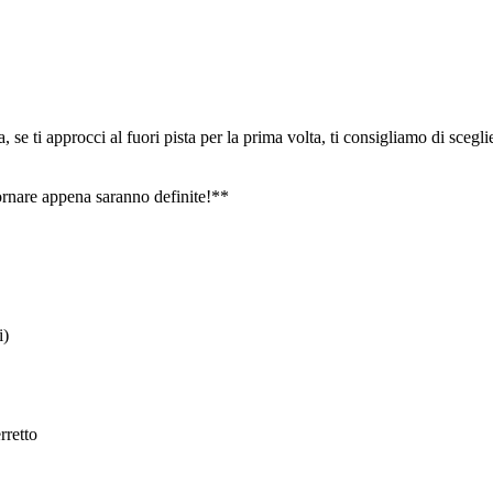
 se ti approcci al fuori pista per la prima volta, ti consigliamo di scegli
giornare appena saranno definite!**
i)
rretto