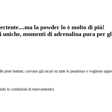
ertente....ma la powder lo è molto di più!
i uniche, momenti di adrenalina pura per gl
 piste battute, curvano già sicuri su tutte le pendenze e vogliono approc
condo le condizioni di innevamento)