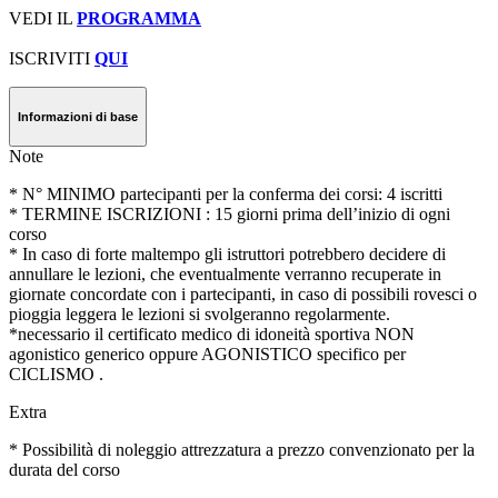
VEDI IL
PROGRAMMA
ISCRIVITI
QUI
Informazioni di base
Note
* N° MINIMO partecipanti per la conferma dei corsi: 4 iscritti
* TERMINE ISCRIZIONI : 15 giorni prima dell’inizio di ogni
corso
* In caso di forte maltempo gli istruttori potrebbero decidere di
annullare le lezioni, che eventualmente verranno recuperate in
giornate concordate con i partecipanti, in caso di possibili rovesci o
pioggia leggera le lezioni si svolgeranno regolarmente.
*necessario il certificato medico di idoneità sportiva NON
agonistico generico oppure AGONISTICO specifico per
CICLISMO .
Extra
* Possibilità di noleggio attrezzatura a prezzo convenzionato per la
durata del corso