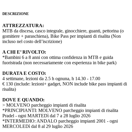
DESCRIZIONE
ATTREZZATURA:
MTB da discesa, casco integrale, ginocchiere, guanti, pettorina (o
gomitiere + paraschiena), Bike Pass per impianti di risalita (Non
incluso nel costo dell’iscrizione)
A CHI E’ RIVOLTO:
*Bambini 6 a 8 anni con ottima confidenza in MTB e guida
fuoristrada (non necessariamente con esperienza in bike park)
DURATA E COSTO:
4 settimane, lezioni da 2.5 h ognuna, h 14.30 - 17.00
€ 130 (include: lezioni+ gadget, NON include bike pass impianti di
risalita)
DOVE E QUANDO:
> MOLVENO parcheggio impianti di risalita
*PRINCIPIANTI: MOLVENO parcheggio impianti di risalita
Pradel - ogni MARTEDì dal 7 a 28 luglio 2026
*INTERMEDIO: ANDALO parcheggio impianti 2001 - ogni
MERCOLEDì dal 8 al 29 luglio 2026