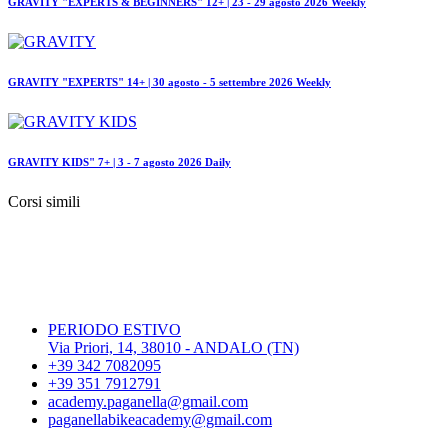
GRAVITY "EXPERTS & BEGINNERS" 12+ | 23 - 29 agosto 2026 Weekly
GRAVITY "EXPERTS" 14+ | 30 agosto - 5 settembre 2026 Weekly
GRAVITY KIDS" 7+ | 3 - 7 agosto 2026 Daily
Corsi simili
PERIODO ESTIVO
Via Priori, 14, 38010 - ANDALO (TN)
+39 342 7082095
+39 351 7912791
academy.paganella@gmail.com
paganellabikeacademy@gmail.com