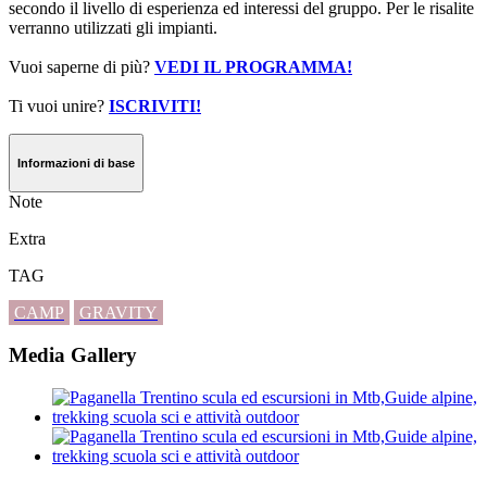
secondo il livello di esperienza ed interessi del gruppo. Per le risalite
verranno utilizzati gli impianti.
Vuoi saperne di più?
VEDI IL PROGRAMMA!
Ti vuoi unire?
ISCRIVITI!
Informazioni di base
Note
Extra
TAG
CAMP
GRAVITY
Media Gallery