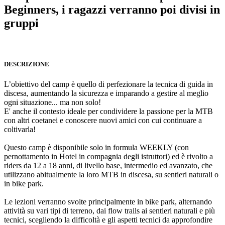
Beginners, i ragazzi verranno poi divisi in
gruppi
DESCRIZIONE
L’obiettivo del camp è quello di perfezionare la tecnica di guida in
discesa, aumentando la sicurezza e imparando a gestire al meglio
ogni situazione... ma non solo!
E' anche il contesto ideale per condividere la passione per la MTB
con altri coetanei e conoscere nuovi amici con cui continuare a
coltivarla!
Questo camp è disponibile solo in formula WEEKLY (con
pernottamento in Hotel in compagnia degli istruttori) ed è rivolto a
riders da 12 a 18 anni, di livello base, intermedio ed avanzato, che
utilizzano abitualmente la loro MTB in discesa, su sentieri naturali o
in bike park.
Le lezioni verranno svolte principalmente in bike park, alternando
attività su vari tipi di terreno, dai flow trails ai sentieri naturali e più
tecnici, scegliendo la difficoltà e gli aspetti tecnici da approfondire