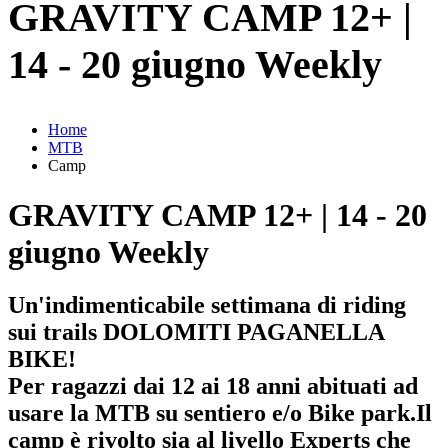
GRAVITY CAMP 12+ |
14 - 20 giugno Weekly
Home
MTB
Camp
GRAVITY CAMP 12+ | 14 - 20
giugno Weekly
Un'indimenticabile settimana di riding
sui trails DOLOMITI PAGANELLA
BIKE!
Per ragazzi dai 12 ai 18 anni abituati ad
usare la MTB su sentiero e/o Bike park.Il
camp è rivolto sia al livello Experts che