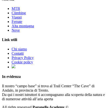
MTB
Climbing
Viaggi
Ferrate
Alta montagna
Neve
Link utili
Chi siamo
Contatti
Privacy Policy
Cookie policy
In evidenza
Il nostro “campo base” si trova al Trail Center “The Cave” di
Andalo, in provincia di Trento.
Da qui i nostri istruttori ti accompagnano alla scoperta della natura e
di numerose attività all’aria aperta
All rights researved
Paganella Academy
©