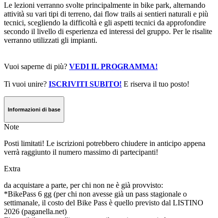
Le lezioni verranno svolte principalmente in bike park, alternando
attività su vari tipi di terreno, dai flow trails ai sentieri naturali e più
tecnici, scegliendo la difficoltà e gli aspetti tecnici da approfondire
secondo il livello di esperienza ed interessi del gruppo. Per le risalite
verranno utilizzati gli impianti.
Vuoi saperne di più?
VEDI IL PROGRAMMA!
Ti vuoi unire?
ISCRIVITI SUBITO!
E riserva il tuo posto!
Informazioni di base
Note
Posti limitati! Le iscrizioni potrebbero chiudere in anticipo appena
verrà raggiunto il numero massimo di partecipanti!
Extra
da acquistare a parte, per chi non ne è già provvisto:
*BikePass 6 gg (per chi non avesse già un pass stagionale o
settimanale, il costo del Bike Pass è quello previsto dal LISTINO
2026 (paganella.net)