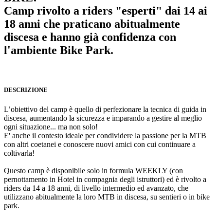
Camp rivolto a riders "esperti" dai 14 ai
18 anni che praticano abitualmente
discesa e hanno già confidenza con
l'ambiente Bike Park.
DESCRIZIONE
L’obiettivo del camp è quello di perfezionare la tecnica di guida in
discesa, aumentando la sicurezza e imparando a gestire al meglio
ogni situazione... ma non solo!
E' anche il contesto ideale per condividere la passione per la MTB
con altri coetanei e conoscere nuovi amici con cui continuare a
coltivarla!
Questo camp è disponibile solo in formula WEEKLY (con
pernottamento in Hotel in compagnia degli istruttori) ed è rivolto a
riders da 14 a 18 anni, di livello intermedio ed avanzato, che
utilizzano abitualmente la loro MTB in discesa, su sentieri o in bike
park.