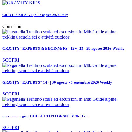
GRAVITY KIDS" 7+ | 3 - 7 agosto 2026 Daily
Corsi simili
GRAVITY "EXPERTS & BEGINNERS" 12+ | 23 - 29 agosto 2026 Weekly
SCOPRI
GRAVITY "EXPERTS" 14+ | 30 agosto - 5 settembre 2026 Weekly
SCOPRI
mar - mer - gio | COLLETTIVO GRAVITY 9h | 12+
SCOPRI