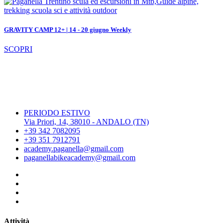
GRAVITY CAMP 12+ | 14 - 20 giugno Weekly
SCOPRI
PERIODO ESTIVO
Via Priori, 14, 38010 - ANDALO (TN)
+39 342 7082095
+39 351 7912791
academy.paganella@gmail.com
paganellabikeacademy@gmail.com
Attività